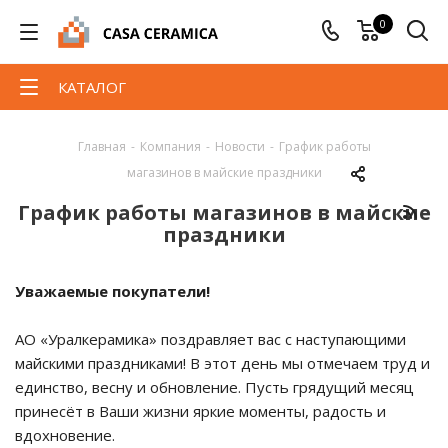
0
КАТАЛОГ
Главная
-
Компания
-
Новости
-
График работы
магазинов в майские праздники
График работы магазинов в майские
праздники
Уважаемые покупатели!
АО «Уралкерамика» поздравляет вас с наступающими
майскими праздниками! В этот день мы отмечаем труд и
единство, весну и обновление. Пусть грядущий месяц
принесёт в Ваши жизни яркие моменты, радость и
вдохновение.