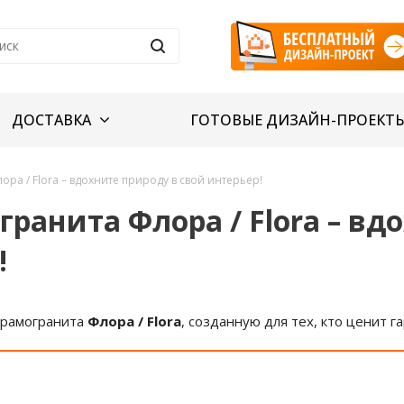
ДОСТАВКА
ГОТОВЫЕ ДИЗАЙН-ПРОЕКТ
ра / Flora – вдохните природу в свой интерьер!
ранита Флора / Flora – вд
!
ерамогранита
Флора / Flora
, созданную для тех, кто ценит 