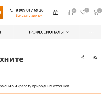
8 909 017 69 26
0
0
0
Заказать звонок
Ы
ПРОФЕССИОНАЛЫ
охните
гармонию и красоту природных оттенков.