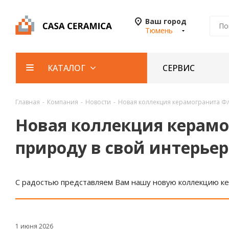
Ваш город
Тюмень
СЕРВИС
КАТАЛОГ
Главная
-
Компания
-
Новости
-
Новая коллекция керамогранита Фло
Новая коллекция керамог
природу в свой интерьер
С радостью представляем Вам нашу новую коллекцию к
1 июня 2026