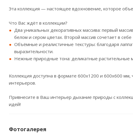
Эта коллекция — настоящее вдохновение, которое объ
Что Вас ждёт в коллекции?
Два уникальных декоративных массива: первый масси
белом и сером цветах. Второй массив сочетает в себ
Объёмные и реалистичные текстуры: благодаря лаппа
выразительности.
Нежные природные тона: деликатные растительные м
Коллекция доступна в формате 600x1200 и 600x600 мм, 
интерьеров.
Привнесите в Ваш интерьер дыхание природы с коллекци
идей!
Фотогалерея